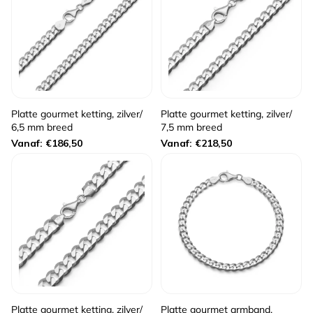
Platte gourmet ketting, zilver/
Platte gourmet ketting, zilver/
6,5 mm breed
7,5 mm breed
Normale
Normale
Vanaf: €186,50
Vanaf: €218,50
prijs
prijs
Platte gourmet ketting, zilver/
Platte gourmet armband,