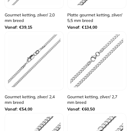
Gourmet ketting, zilver/ 2,0
Platte gourmet ketting, zilver/
mm breed
5,5 mm breed
Normale
Normale
Vanaf: €39,15
Vanaf: €134,00
prijs
prijs
Gourmet ketting, zilver/ 2,4
Gourmet ketting, zilver/ 2,7
mm breed
mm breed
Normale
Normale
Vanaf: €54,00
Vanaf: €60,50
prijs
prijs