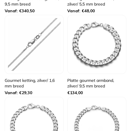
9,5 mm breed
zilver/ 5,5 mm breed
Normale
Normale
Vanaf: €340,50
Vanaf: €48,00
prijs
prijs
Gourmet ketting, zilver/ 1,6
Platte gourmet armband,
mm breed
zilver/ 9,5 mm breed
Normale
Normale
Vanaf: €29,30
€134,00
prijs
prijs