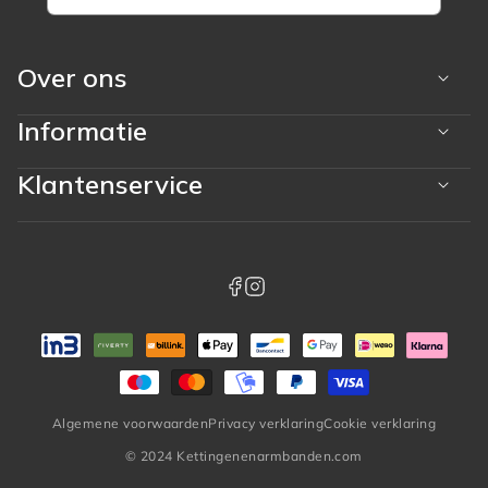
Over ons
Informatie
Klantenservice
Betaalmethoden
whatsapp
facebook
instagram
Algemene voorwaarden
Privacy verklaring
Cookie verklaring
© 2024 Kettingenenarmbanden.com