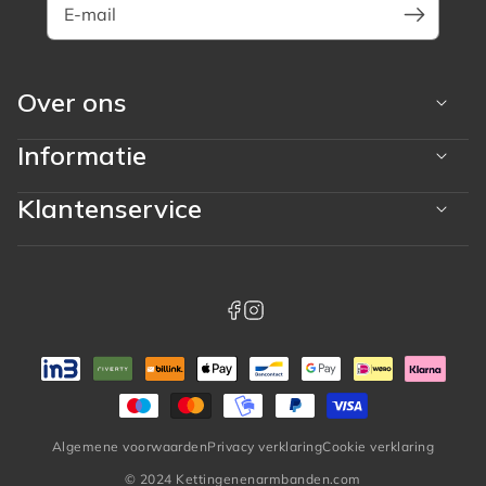
E-mail
Over ons
Informatie
Klantenservice
Betaalmethoden
whatsapp
facebook
instagram
Algemene voorwaarden
Privacy verklaring
Cookie verklaring
© 2024 Kettingenenarmbanden.com