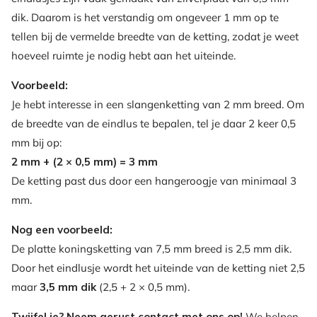
dik. Daarom is het verstandig om ongeveer 1 mm op te
tellen bij de vermelde breedte van de ketting, zodat je weet
hoeveel ruimte je nodig hebt aan het uiteinde.
Voorbeeld:
Je hebt interesse in een slangenketting van 2 mm breed. Om
de breedte van de eindlus te bepalen, tel je daar 2 keer 0,5
mm bij op:
2 mm + (2 × 0,5 mm) = 3 mm
De ketting past dus door een hangeroogje van minimaal 3
mm.
Nog een voorbeeld:
De platte koningsketting van 7,5 mm breed is 2,5 mm dik.
Door het eindlusje wordt het uiteinde van de ketting niet 2,5
maar
3,5 mm dik
(2,5 + 2 × 0,5 mm).
Twijfel je? Neem gerust contact met ons op!
We helpen