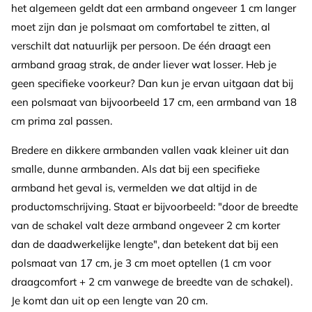
het algemeen geldt dat een armband ongeveer 1 cm langer
moet zijn dan je polsmaat om comfortabel te zitten, al
verschilt dat natuurlijk per persoon. De één draagt een
armband graag strak, de ander liever wat losser. Heb je
geen specifieke voorkeur? Dan kun je ervan uitgaan dat bij
een polsmaat van bijvoorbeeld 17 cm, een armband van 18
cm prima zal passen.
Bredere en dikkere armbanden vallen vaak kleiner uit dan
smalle, dunne armbanden. Als dat bij een specifieke
armband het geval is, vermelden we dat altijd in de
productomschrijving. Staat er bijvoorbeeld: "door de breedte
van de schakel valt deze armband ongeveer 2 cm korter
dan de daadwerkelijke lengte", dan betekent dat bij een
polsmaat van 17 cm, je 3 cm moet optellen (1 cm voor
draagcomfort + 2 cm vanwege de breedte van de schakel).
Je komt dan uit op een lengte van 20 cm.