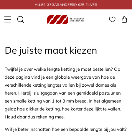
Meteen naar de
ALLES GEGARANDEERD 925 ZILVER
content
Winkelwa
De juiste maat kiezen
Twijfel je over welke lengte ketting je moet bestellen? Op
deze pagina vind je een globale weergave van hoe de
verschillende kettinglengtes vallen bij zowel dames als
heren. Hierbij is uitgegaan van een gemiddeld postuur en
een smalle ketting van 1 tot 3 mm breed. In het algemeen
geldt: hoe dikker de ketting, hoe korter deze lijkt te vallen.
Houd daar dus rekening mee.
Wil je beter inschatten hoe een bepaalde lengte bij jou valt?