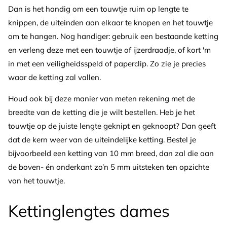
Dan is het handig om een touwtje ruim op lengte te
knippen, de uiteinden aan elkaar te knopen en het touwtje
om te hangen. Nog handiger: gebruik een bestaande ketting
en verleng deze met een touwtje of ijzerdraadje, of kort 'm
in met een veiligheidsspeld of paperclip. Zo zie je precies
waar de ketting zal vallen.
Houd ook bij deze manier van meten rekening met de
breedte van de ketting die je wilt bestellen. Heb je het
touwtje op de juiste lengte geknipt en geknoopt? Dan geeft
dat de kern weer van de uiteindelijke ketting. Bestel je
bijvoorbeeld een ketting van 10 mm breed, dan zal die aan
de boven- én onderkant zo’n 5 mm uitsteken ten opzichte
van het touwtje.
Kettinglengtes dames