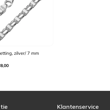
ting, zilver/ 7 mm
8,00
tie
Klantenservice