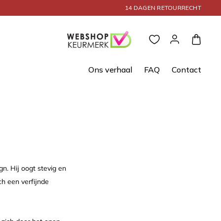
14 DAGEN RETOURRECHT
Inloggen
Winkelwagen
Ons verhaal
FAQ
Contact
n. Hij oogt stevig en
ch een verfijnde