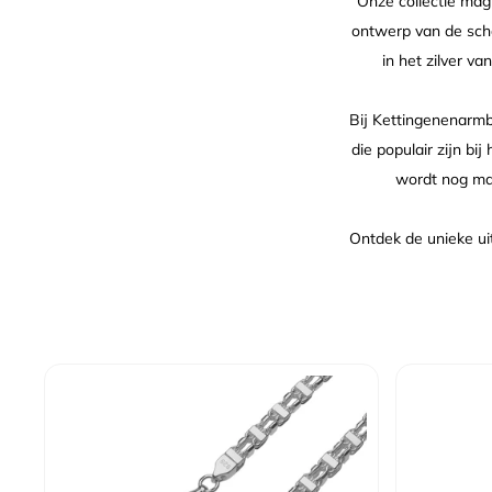
Onze collectie mag
ontwerp van de scha
in het zilver v
Bij Kettingenenarm
die populair zijn b
wordt nog maa
Ontdek de unieke uit