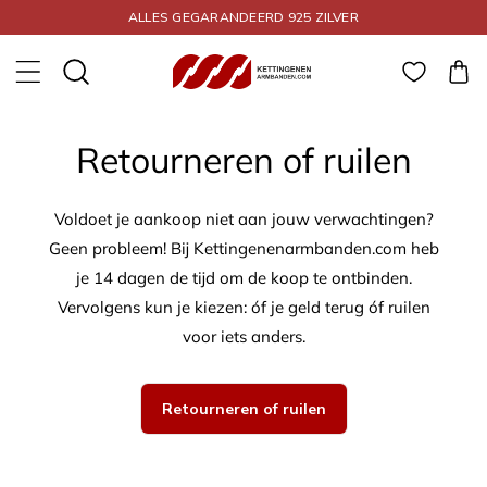
Meteen naar de
ALLES GEGARANDEERD 925 ZILVER
content
Winkelwa
Retourneren of ruilen
Voldoet je aankoop niet aan jouw verwachtingen?
Geen probleem! Bij Kettingenenarmbanden.com heb
je 14 dagen de tijd om de koop te ontbinden.
Vervolgens kun je kiezen: óf je geld terug óf ruilen
voor iets anders.
Retourneren of ruilen