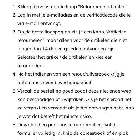
Klik op bovenstaande knop "Retourneren of ruilen".
Log
in met je e-mailadres en de verificatiecode die je
via e-mail ontvangt.
Op
de bestellingspagina zie je een knop "Artikelen
retourneren",
maar alleen voor de artikelen die niet
langer dan 14 dagen geleden ontvangen zijn.
Selecteer het artikel/ de artikelen en kies een
retourreden.
Na
het indienen van een retour/ruilverzoek krijg je
automatisch een bevestigingsmail.
Verpak de bestelling goed zodat deze niet onderweg
kan beschadigen of kwijtraken. Als je het sieraad net
zo verpakt en verzendt als je het ontvangen hebt loop
je wat dat betreft het minste risico.
Download en print ons
retourformulier
. Vul dit
formulier volledig in, knip de adresstrook af en plak