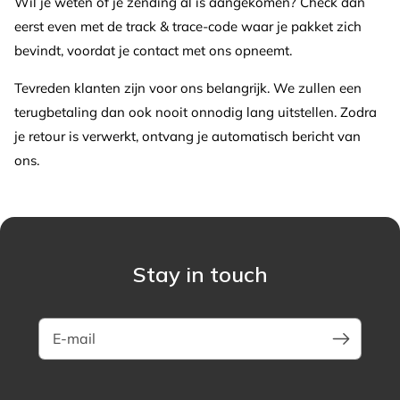
Wil je weten of je zending al is aangekomen? Check dan
eerst even met de track & trace-code waar je pakket zich
bevindt, voordat je contact met ons opneemt.
Tevreden klanten zijn voor ons belangrijk.
We zullen een
terugbetaling dan ook nooit onnodig lang uitstellen. Zodra
je retour is verwerkt, ontvang je automatisch bericht van
ons.
Stay in touch
E-mail