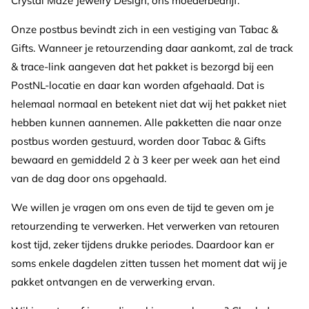
Crystal Maze Jewelry Design, ons moederbedrijf.
Onze postbus bevindt zich in een vestiging van Tabac &
Gifts. Wanneer je retourzending daar aankomt, zal de track
& trace-link aangeven dat het pakket is bezorgd bij een
PostNL-locatie en daar kan worden afgehaald. Dat is
helemaal normaal en betekent niet dat wij het pakket niet
hebben kunnen aannemen. Alle pakketten die naar onze
postbus worden gestuurd, worden door
Tabac & Gifts
bewaard en gemiddeld 2 à 3 keer per week aan het eind
van de dag door ons opgehaald.
We willen je vragen om ons even de tijd te geven om je
retourzending te verwerken. Het verwerken van retouren
kost tijd, zeker tijdens drukke periodes. Daardoor kan er
soms enkele dagdelen zitten tussen het moment dat wij je
pakket ontvangen en de verwerking ervan.