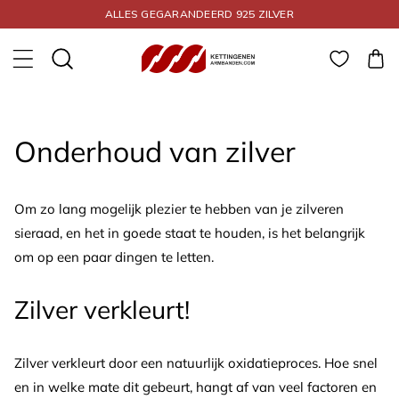
Meteen naar de
ALLES GEGARANDEERD 925 ZILVER
content
Winkelwa
Onderhoud van zilver
Om zo lang mogelijk plezier te hebben van je zilveren
sieraad, en het in goede staat te houden, is het belangrijk
om op een paar dingen te letten.
Zilver verkleurt!
Zilver verkleurt door een natuurlijk oxidatieproces. Hoe snel
en in welke mate dit gebeurt, hangt af van veel factoren en