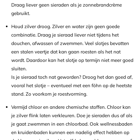
Draag liever geen sieraden als je zonnebrandcrème
gebruikt.
Houd zilver droog. Zilver en water zijn geen goede
combinatie. Draag je sieraad liever niet tijdens het
douchen, afwassen of zwemmen. Veel slotjes bevatten
een stalen veertje dat kan gaan roesten als het nat
wordt. Daardoor kan het slotje op termijn niet meer goed
sluiten.
Is je sieraad toch nat geworden? Droog het dan goed af,
vooral het slotje – eventueel met een föhn op de heetste
stand. Zo voorkom je roestvorming.
Vermijd chloor en andere chemische stoffen. Chloor kan
je zilver flink laten verkleuren. Doe je sieraden dus af als
je gaat zwemmen in een chloorbad. Ook wellnessbaden
en kruidenbaden kunnen een nadelig effect hebben op