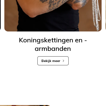
n
Koningskettingen en -
armbanden
Bekijk meer