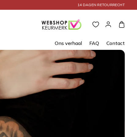
14 DAGEN RETOURRECHT
Inloggen
Winkelwagen
Ons verhaal
FAQ
Contact