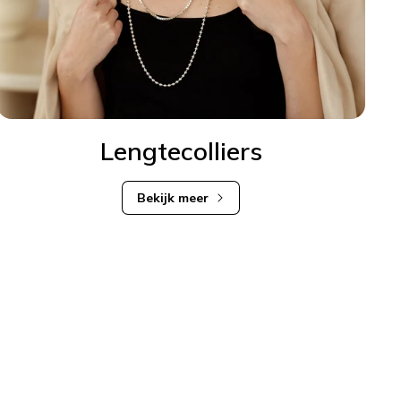
Lengtecolliers
Bekijk meer