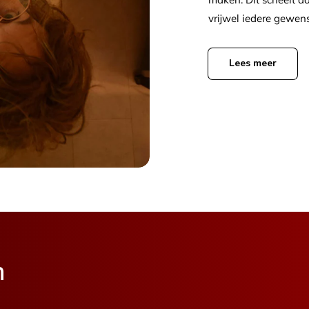
vrijwel iedere gewenst
Lees meer
n