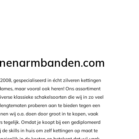
enenarmbanden.com
 2008, gespecialiseerd in écht zilveren kettingen
ames, maar vooral ook heren! Ons assortiment
iverse klassieke schakelsoorten die wij in zo veel
 lengtematen proberen aan te bieden tegen een
nnen wij o.a. doen door groot in te kopen, vaak
s tegelijk. Omdat je koopt bij een gediplomeerd
de skills in huis om zelf kettingen op maat te
nzienlijk in de kosten en betekent dat wij vaak