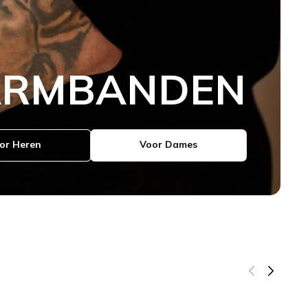
ARMBANDEN
or Heren
Voor Dames