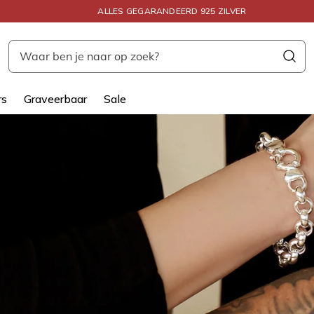
ALLES GEGARANDEERD 925 ZILVER
Waar ben je naar op zoek?
rs
Graveerbaar
Sale