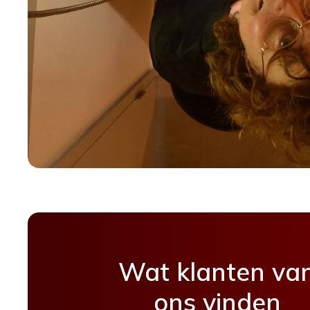
Wat klanten va
ons vinden