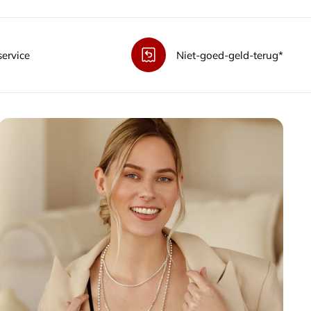
service
Niet-goed-geld-terug*