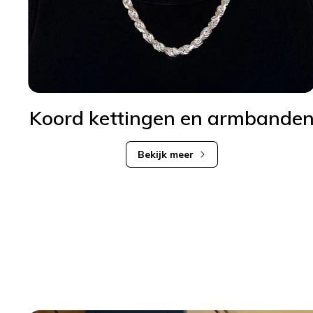
Koord kettingen en armbande
Bekijk meer