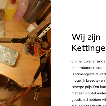
Wij zijn
Ketting
online juwelier sinds
en armbanden voor d
is samengesteld uit d
mogelijk breedte- en
scherpe prijs. Dat ku
met een aantal meter
goudsmid hebben wij 
maken. Dit scheelt aa