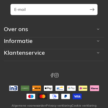
E-mail
Over ons
Informatie
Klantenservice
Betaalmethoden
whatsapp
facebook
instagram
Algemene voorwaarden
Privacy verklaring
Cookie verklaring