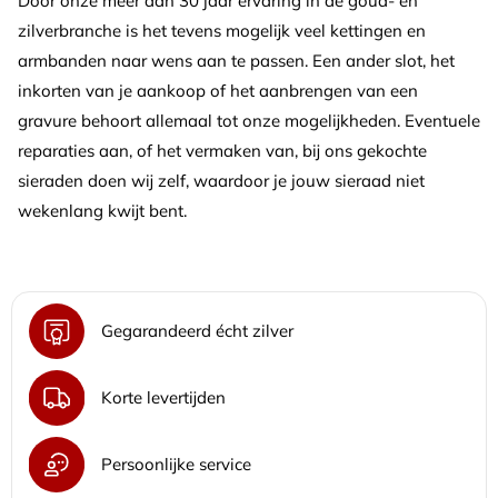
Door onze meer dan 30 jaar ervaring in de goud- en
zilverbranche is het tevens mogelijk veel kettingen en
armbanden naar wens aan te passen. Een ander slot, het
inkorten van je aankoop of het aanbrengen van een
gravure behoort allemaal tot onze mogelijkheden. Eventuele
reparaties aan, of het vermaken van, bij ons gekochte
sieraden doen wij zelf, waardoor je jouw sieraad niet
wekenlang kwijt bent.
Gegarandeerd écht zilver
Korte levertijden
Persoonlijke service