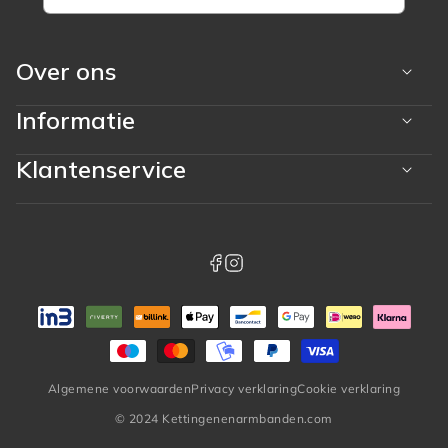
Over ons
Informatie
Klantenservice
Betaalmethoden
whatsapp
facebook
instagram
Algemene voorwaarden
Privacy verklaring
Cookie verklaring
© 2024 Kettingenenarmbanden.com