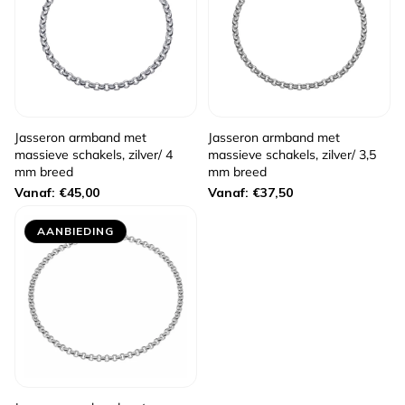
Jasseron armband met
Jasseron armband met
massieve schakels, zilver/ 4
massieve schakels, zilver/ 3,5
mm breed
mm breed
Normale
Normale
Vanaf: €45,00
Vanaf: €37,50
prijs
prijs
AANBIEDING