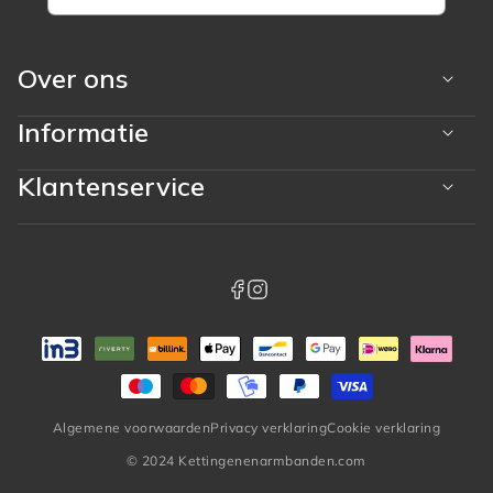
Over ons
Informatie
Klantenservice
Betaalmethoden
whatsapp
facebook
instagram
Algemene voorwaarden
Privacy verklaring
Cookie verklaring
© 2024 Kettingenenarmbanden.com