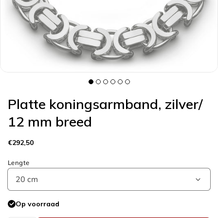
galerieweergave
Platte koningsarmband, zilver/
12 mm breed
Normale
€292,50
prijs
Lengte
Op voorraad