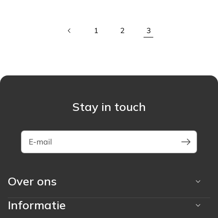
prijs
1
2
3
Stay in touch
E-mail
Over ons
Informatie