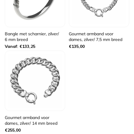
Bangle met scharnier, zilver/
Gourmet armband voor
6 mm breed
dames, zilver/ 7,5 mm breed
Normale
Normale
Vanaf: €133,25
€135,00
prijs
prijs
Gourmet armband voor
dames, zilver/ 14 mm breed
Normale
€255,00