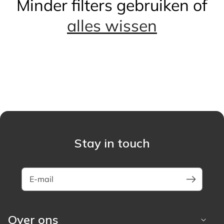
Minder filters gebruiken of
alles wissen
Stay in touch
E-mail
Over ons