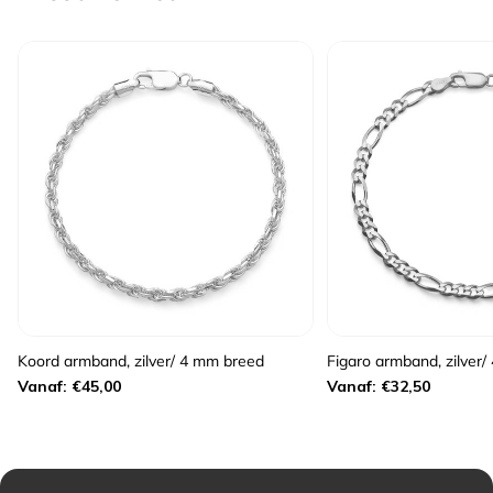
Koord armband, zilver/ 4 mm breed
Figaro armband, zilver
Normale
Normale
Vanaf: €45,00
Vanaf: €32,50
prijs
prijs