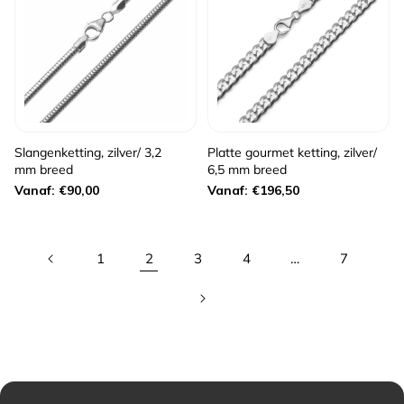
Slangenketting, zilver/ 3,2
Platte gourmet ketting, zilver/
mm breed
6,5 mm breed
Normale
Normale
Vanaf: €90,00
Vanaf: €196,50
prijs
prijs
1
2
3
4
…
7