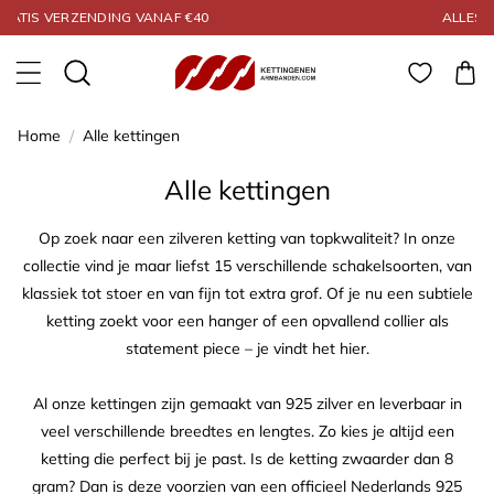
Meteen naar de
ALLES GEGARANDEERD 925 ZILVER
content
Winkelwa
Home
/
Alle kettingen
Collectie:
Alle kettingen
Op zoek naar een zilveren ketting van topkwaliteit? In onze
collectie vind je maar liefst 15 verschillende schakelsoorten, van
klassiek tot stoer en van fijn tot extra grof. Of je nu een subtiele
ketting zoekt voor een hanger of een opvallend collier als
statement piece – je vindt het hier.
Al onze kettingen zijn gemaakt van 925 zilver en leverbaar in
veel verschillende breedtes en lengtes. Zo kies je altijd een
ketting die perfect bij je past. Is de ketting zwaarder dan 8
gram? Dan is deze voorzien van een officieel Nederlands 925